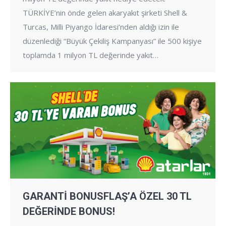
TÜRKİYE’nin önde gelen akaryakıt şirketi Shell &
Turcas, Milli Piyango İdaresi’nden aldığı izin ile
düzenlediği “Büyük Çekiliş Kampanyası” ile 500 kişiye
toplamda 1 milyon TL değerinde yakıt…
GARANTİ BONUSFLAŞ’A ÖZEL 30 TL
DEĞERİNDE BONUS!