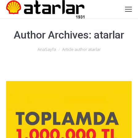
Author Archives:
atarlar
You are here:
AnaSayfa
Article author atarlar