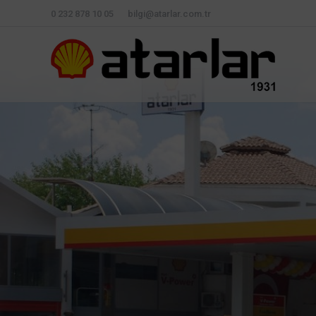
0 232 878 10 05
bilgi@atarlar.com.tr