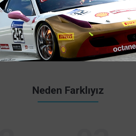
Kişisel Web Sitesini Ziyaret Et!
Neden Farklıyız