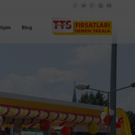
Facebook
Twitter
Google+
Instagram
YouTube
etişim
Blog