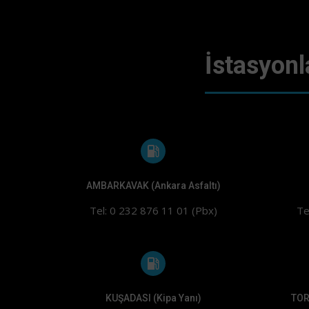
İstasyonl
AMBARKAVAK (Ankara Asfaltı)
Tel: 0 232 876 11 01 (Pbx)
Te
KUŞADASI (Kipa Yanı)
TOR