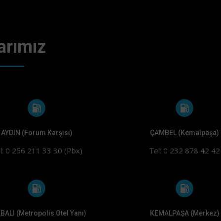
arımız
AYDIN (Forum Karşısı)
ÇAMBEL (Kemalpaşa)
l: 0 256 211 33 30 (Pbx)
Tel: 0 232 878 42 42
BALI (Metropolis Otel Yanı)
KEMALPAŞA (Merkez)