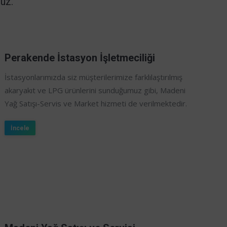
ruz.
Perakende İstasyon İşletmeciliği
İstasyonlarımızda siz müşterilerimize farklılaştırılmış
akaryakıt ve LPG ürünlerini sunduğumuz gibi, Madeni
Yağ Satışı-Servis ve Market hizmeti de verilmektedir.
İncele