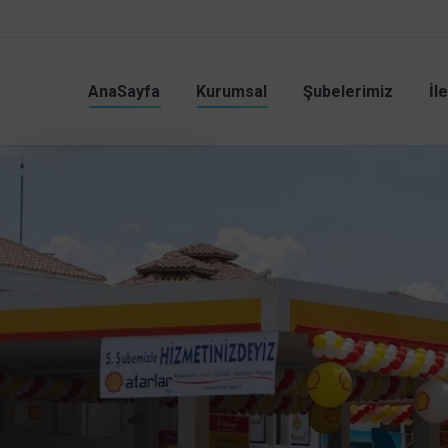
AnaSayfa
Kurumsal
Şubelerimiz
İl