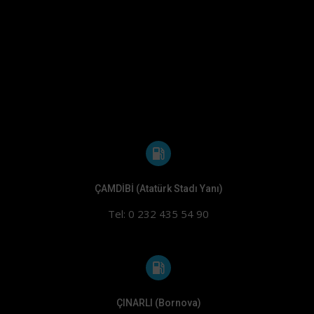
ÇAMDİBİ (Atatürk Stadı Yanı)
Tel: 0 232 435 54 90
ÇINARLI (Bornova)