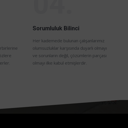
04.
Sorumluluk Bilinci
Her kademede bulunan çalışanlarımız
rbirlerine
olumsuzluklar karşısında duyarlı olmayı
özlere
ve sorunların değil, çözümlerin parçası
erler.
olmayı ilke kabul etmişlerdir.